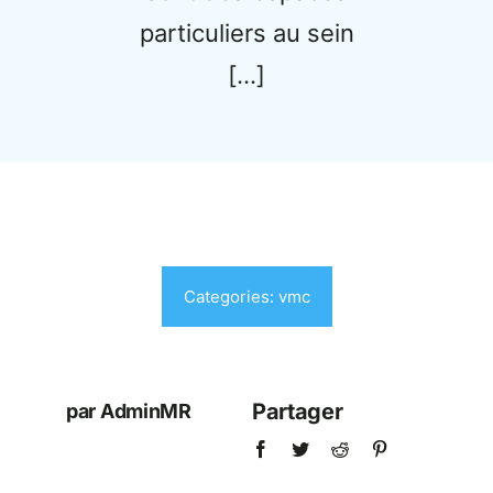
particuliers au sein
[…]
Categories:
vmc
Partager
par AdminMR