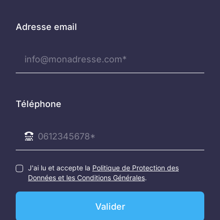
Adresse email
Téléphone
J'ai lu et accepte la
Politique de Protection des
Données et les Conditions Générales
.
Valider