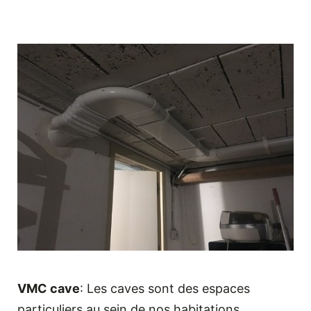
VMC cave
: Les caves sont des espaces
particuliers au sein de nos habitations.