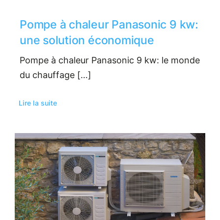
Pompe à chaleur Panasonic 9 kw:
une solution économique
Pompe à chaleur Panasonic 9 kw: le monde
du chauffage […]
Lire la suite