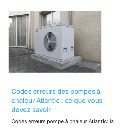
Codes erreurs des pompes à
chaleur Atlantic : ce que vous
devez savoir
Codes erreurs pompe à chaleur Atlantic: la