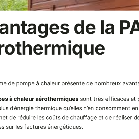
antages de la P
rothermique
me de pompe à chaleur présente de nombreux avant
es à chaleur aérothermiques
sont très efficaces et
lus d’énergie thermique qu’elles n’en consomment en é
et de réduire les coûts de chauffage et de réaliser d
s sur les factures énergétiques.