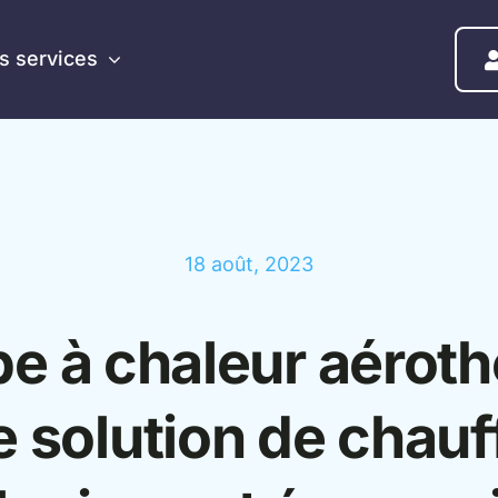
s services
18 août, 2023
e à chaleur aérot
e solution de chau