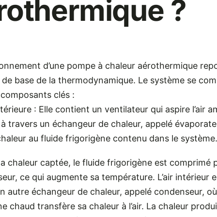
rothermique ?
ionnement d’une pompe à chaleur aérothermique repo
s de base de la thermodynamique. Le système se co
 composants clés :
xtérieure : Elle contient un ventilateur qui aspire l’air 
 à travers un échangeur de chaleur, appelé évaporateu
haleur au fluide frigorigène contenu dans le système
la chaleur captée, le fluide frigorigène est comprimé p
ur, ce qui augmente sa température. L’air intérieur 
n autre échangeur de chaleur, appelé condenseur, où 
ne chaud transfère sa chaleur à l’air. La chaleur produi