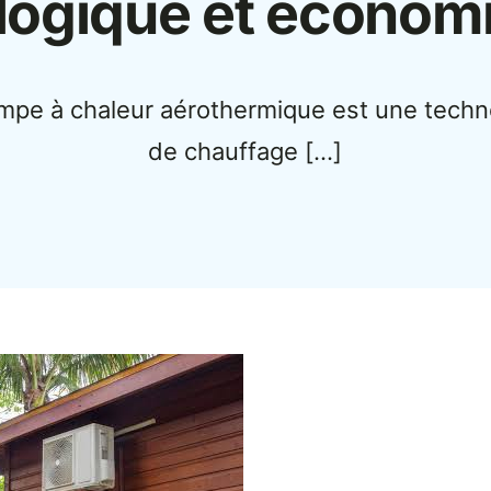
logique et économ
mpe à chaleur aérothermique est une techn
de chauffage […]