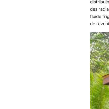
distribué
des radia
fluide fr
de reveni