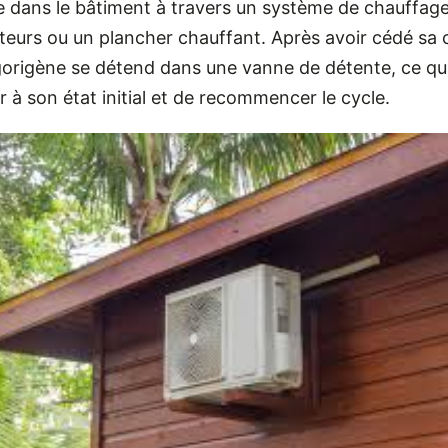
e dans le bâtiment à travers un système de chauffage
teurs ou un plancher chauffant. Après avoir cédé sa c
igorigène se détend dans une vanne de détente, ce qui
r à son état initial et de recommencer le cycle.