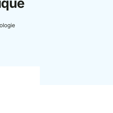
ique
ologie