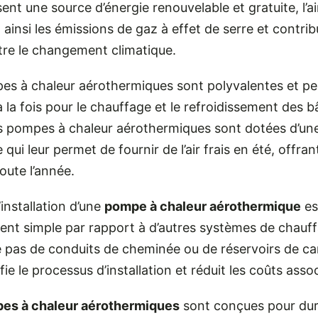
lisent une source d’énergie renouvelable et gratuite, l’ai
 ainsi les émissions de gaz à effet de serre et contrib
tre le changement climatique.
es à chaleur aérothermiques sont polyvalentes et pe
 à la fois pour le chauffage et le refroidissement des 
s pompes à chaleur aérothermiques sont dotées d’un
e qui leur permet de fournir de l’air frais en été, offran
oute l’année.
l’installation d’une
pompe à chaleur aérothermique
es
ent simple par rapport à d’autres systèmes de chauff
e pas de conduits de cheminée ou de réservoirs de ca
ifie le processus d’installation et réduit les coûts asso
es à chaleur aérothermiques
sont conçues pour dur