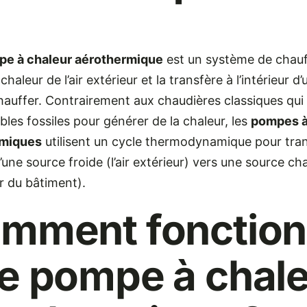
e à chaleur aérothermique
est un système de chauf
 chaleur de l’air extérieur et la transfère à l’intérieur 
hauffer. Contrairement aux chaudières classiques qui
les fossiles pour générer de la chaleur, les
pompes à
rmiques
utilisent un cycle thermodynamique pour tran
’une source froide (l’air extérieur) vers une source c
eur du bâtiment).
mment fonctio
e pompe à chal