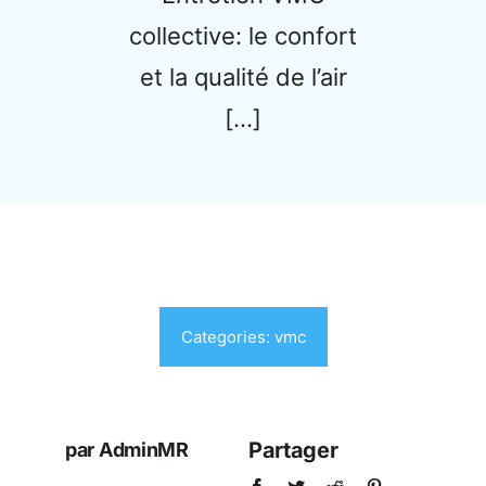
collective: le confort
et la qualité de l’air
[…]
Categories:
vmc
Partager
par AdminMR