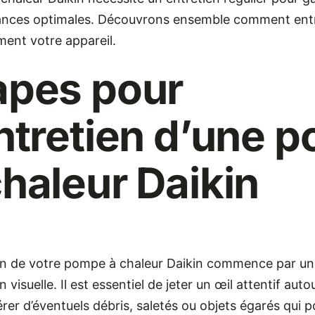
nces optimales. Découvrons ensemble comment entr
ment votre appareil.
apes pour
entretien d’une 
chaleur Daikin
ien de votre pompe à chaleur Daikin commence par u
 visuelle. Il est essentiel de jeter un œil attentif autou
rer d’éventuels débris, saletés ou objets égarés qui p