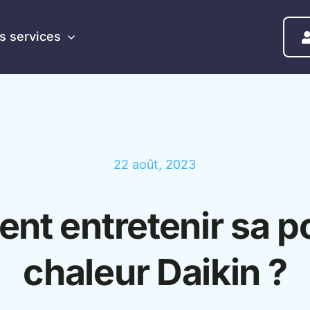
s services
22 août, 2023
t entretenir sa 
chaleur Daikin ?