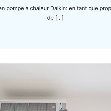
en pompe à chaleur Daikin: en tant que prop
de […]