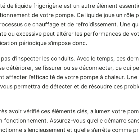
té de liquide frigorigène est un autre élément essentie
tionnement de votre pompe. Ce liquide joue un rôle p
processus de chauffage et de refroidissement. Une qu
nte ou excessive peut altérer les performances de vot
ication périodique s’impose donc.
 pas d’inspecter les conduits. Avec le temps, ces dern
e détériorer, se fissurer ou se déconnecter, ce qui p
 affecter l’efficacité de votre pompe à chaleur. Une
e vous permettra de détecter et de résoudre ces prob
rès avoir vérifié ces éléments clés, allumez votre po
on fonctionnement. Assurez-vous qu’elle démarre san
onctionne silencieusement et qu’elle s’arrête comme p