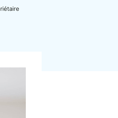
riétaire