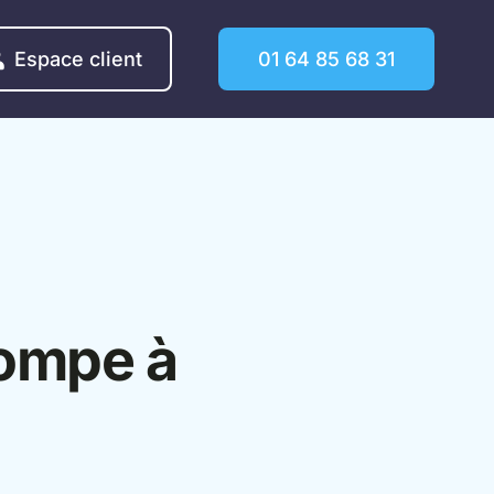
Espace client
01 64 85 68 31
pompe à