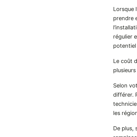
Lorsque l
prendre e
l’installa
régulier 
potentie
Le coût d
plusieurs
Selon vot
différer.
technicie
les régio
De plus, 