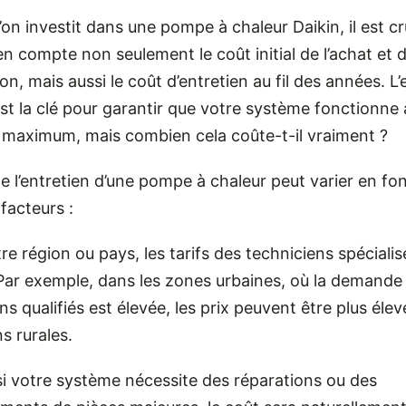
’on investit dans une pompe à chaleur Daikin, il est cr
n compte non seulement le coût initial de l’achat et 
tion, mais aussi le coût d’entretien au fil des années. L
est la clé pour garantir que votre système fonctionne
l maximum, mais combien cela coûte-t-il vraiment ?
e l’entretien d’une pompe à chaleur peut varier en fo
 facteurs :
re région ou pays, les tarifs des techniciens spéciali
 Par exemple, dans les zones urbaines, où la demande
ns qualifiés est élevée, les prix peuvent être plus éle
ns rurales.
si votre système nécessite des réparations ou des