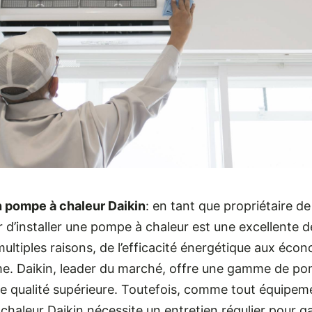
n pompe à chaleur Daikin
: en tant que propriétaire d
 d’installer une pompe à chaleur est une excellente d
ultiples raisons, de l’efficacité énergétique aux éco
me. Daikin, leader du marché, offre une gamme de p
de qualité supérieure. Toutefois, comme tout équipem
haleur Daikin nécessite un entretien régulier pour ga