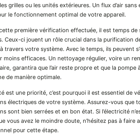
les grilles ou les unités extérieures. Un flux d’air sans
our le fonctionnement optimal de votre appareil.
cette première vérification effectuée, il est temps de 
s. Ceux-ci jouent un rôle crucial dans la purification de 
 à travers votre système. Avec le temps, ils peuvent s
ir moins efficaces. Un nettoyage régulier, voire un 
aire, garantira que l’air reste propre et que la pompe 
ne de manière optimale.
é est une priorité, c’est pourquoi il est essentiel de vér
ns électriques de votre système. Assurez-vous que to
s sont bien serrées et en bon état. Si l’électricité n’e
ue vous avez le moindre doute, n’hésitez pas à faire 
nnel pour cette étape.