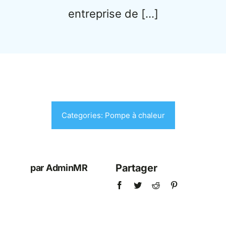
entreprise de […]
Categories:
Pompe à chaleur
Partager
par AdminMR