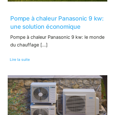
Pompe à chaleur Panasonic 9 kw:
une solution économique
Pompe à chaleur Panasonic 9 kw: le monde
du chauffage […]
Lire la suite