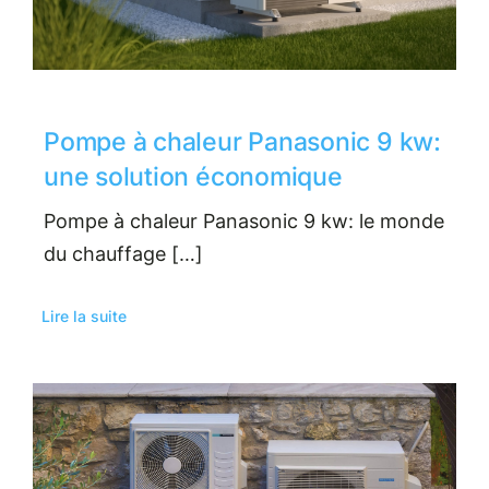
Pompe à chaleur Panasonic 9 kw:
une solution économique
Pompe à chaleur Panasonic 9 kw: le monde
du chauffage […]
Lire la suite