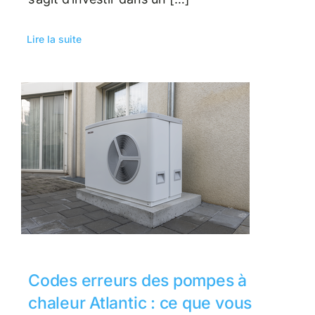
Lire la suite
Codes erreurs des pompes à
chaleur Atlantic : ce que vous