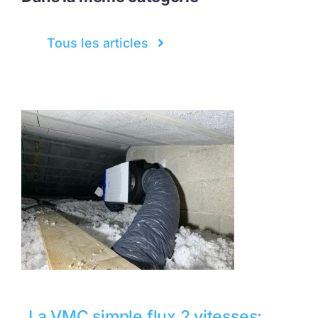
Tous les articles
La VMC simple flux 2 vitesses: