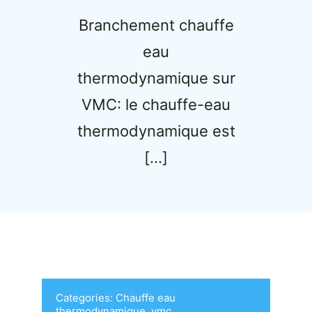
Branchement chauffe
eau
thermodynamique sur
VMC: le chauffe-eau
thermodynamique est
[…]
Categories:
Chauffe eau
thermodynamique
,
vmc