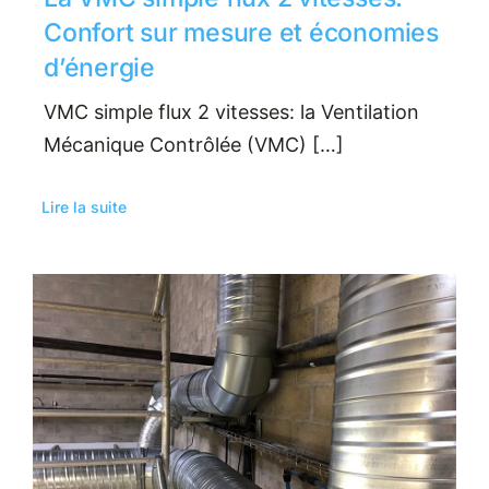
Confort sur mesure et économies
d’énergie
VMC simple flux 2 vitesses: la Ventilation
Mécanique Contrôlée (VMC) […]
Lire la suite